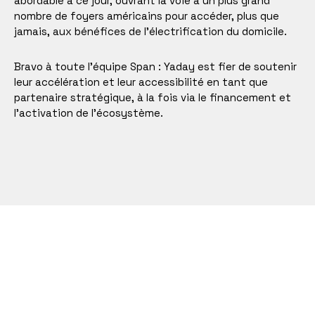
abordable à ce jour, ouvrant la voie à un plus grand
nombre de foyers américains pour accéder, plus que
jamais, aux bénéfices de l’électrification du domicile.
Bravo à toute l’équipe Span : Yaday est fier de soutenir
leur accélération et leur accessibilité en tant que
partenaire stratégique, à la fois via le financement et
l’activation de l’écosystème.