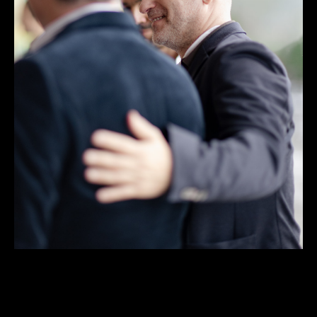
After you are done just click on the yellow checkmark
button on the top right. Have Fun!