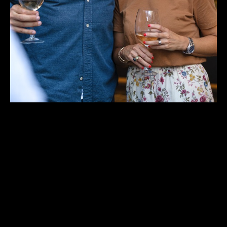
Hey there, this is the default text for a new paragraph. Feel
free to edit this paragraph by clicking on the yellow edit
icon.