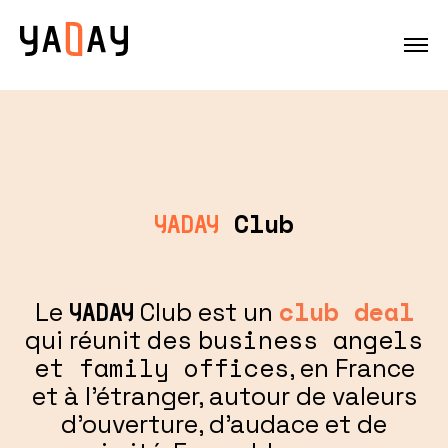
Club
YADAY
club deal
Le
Club est un
YADAY
des
business angels
qui réunit
et family offices
, en France
et à l’étranger, autour de valeurs
d'ouverture, d’audace et de