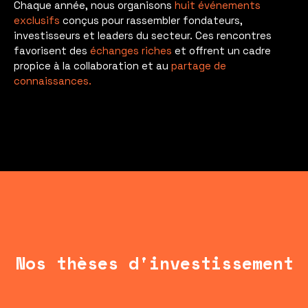
Chaque année, nous organisons
huit événements
exclusifs
conçus pour rassembler fondateurs,
investisseurs et leaders du secteur. Ces rencontres
favorisent des
échanges riches
et offrent un cadre
propice à la collaboration et au
partage de
connaissances.
Nos thèses d'investissement