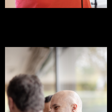
Hey there, this is the default text for a new paragraph. Feel
free to edit this paragraph by clicking on the yellow edit
icon.