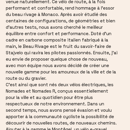
venue naturellement. Ce vélo de route, à la fois
performant et confortable, rend hommage à l'essor
du beau rivage à Monaco. Après avoir étudié des
centaines de configurations, de géométries et bien
d'autres tests, nous avons cherché le meilleur
équilibre entre confort et performance. Doté d'un
cadre en carbone composite italien fabriqué à la
main, le Beau Rivage est le fruit du savoir-faire de
Stajvelo qui ravira les pilotes passionnés. Ensuite, j'ai
eu envie de proposer quelque chose de nouveau,
avec mon équipe nous avons décidé de créer une
nouvelle gamme pour les amoureux de la ville et de la
route ou du gravier.
C'est ainsi que sont nés deux vélos électriques, les
Nomades et Nomades R, conçus essentiellement
pour la ville et au quotidien pour être plus
respectueux de notre environnement. Dans un
second temps, nous avons pensé évasion et voulu
apporter à la communauté cycliste la possibilité de
découvrir de nouvelles routes, de nouveaux chemins.
Ajouter à la gamme le MontAgel, un vélo e-gravel