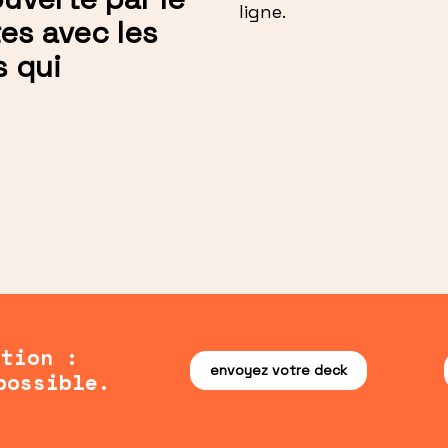
ligne.
es avec les
 qui
ction :
envoyez votre deck
possible.