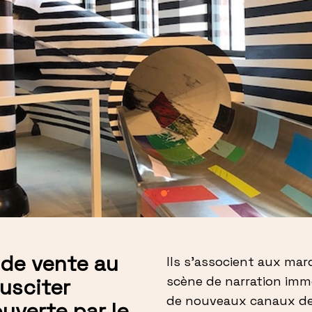
de vente au
Ils s'associent aux ma
scène de narration imm
usciter
de nouveaux canaux de
ouverte par le