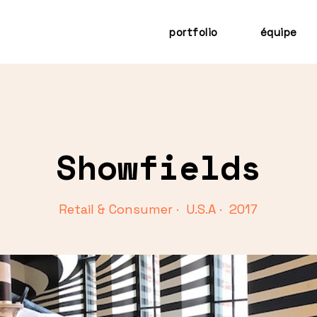
portfolio
équipe
Showfields
Retail & Consumer · U.S.A · 2017