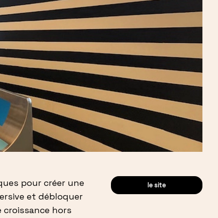
rques pour créer une
le site
ersive et débloquer
 croissance hors