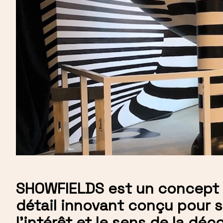
SHOWFIELDS est un concept 
détail innovant conçu pour s
l'intérêt et le sens de la déc