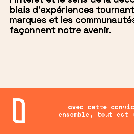
biais d'expériences tournant
marques et les communautés
façonnent notre avenir.
avec cette convi
ensemble, tout est 