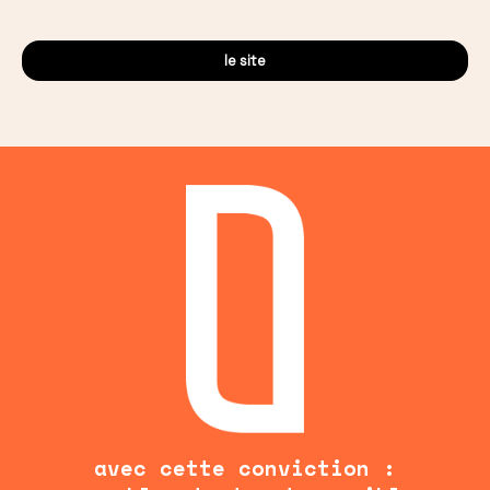
le site
avec cette conviction :